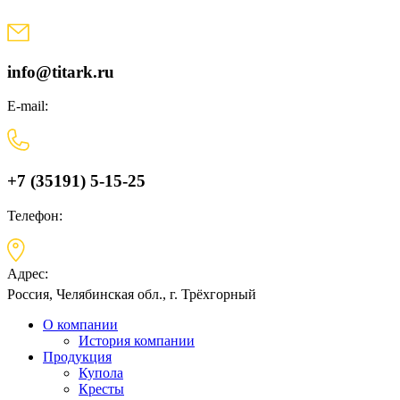
Skip
to
content
info@titark.ru
E-mail:
+7 (35191) 5-15-25
Телефон:
Адрес:
Россия, Челябинская обл., г. Трёхгорный
О компании
История компании
Продукция
Купола
Кресты