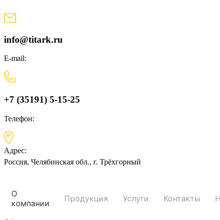
Skip
to
content
info@titark.ru
E-mail:
+7 (35191) 5-15-25
Телефон:
Адрес:
Россия, Челябинская обл., г. Трёхгорный
О
Продукция
Услуги
Контакты
Н
компании