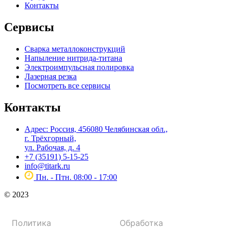
Контакты
Сервисы
Сварка металлоконструкций
Напыление нитрида-титана
Электроимпульсная полировка
Лазерная резка
Посмотреть все сервисы
Контакты
Адрес: Россия, 456080 Челябинская обл.,
г. Трёхгорный,
ул. Рабочая, д. 4
+7 (35191) 5-15-25
info@titark.ru
Пн. - Птн. 08:00 - 17:00
© 2023
Политика
Обработка