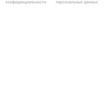
конфиденциальности
персональных данных