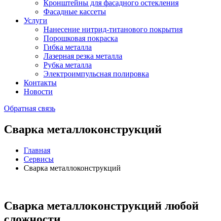
Кронштейны для фасадного остекления
Фасадные кассеты
Услуги
Нанесение нитрид-титанового покрытия
Порошковая покраска
Гибка металла
Лазерная резка металла
Рубка металла
Электроимпульсная полировка
Контакты
Новости
Обратная связь
Сварка металлоконструкций
Главная
Сервисы
Сварка металлоконструкций
Сварка металлоконструкций любой
сложности