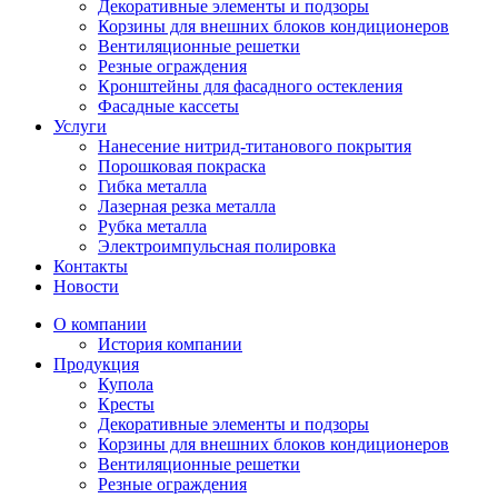
Декоративные элементы и подзоры
Корзины для внешних блоков кондиционеров
Вентиляционные решетки
Резные ограждения
Кронштейны для фасадного остекления
Фасадные кассеты
Услуги
Нанесение нитрид-титанового покрытия
Порошковая покраска
Гибка металла
Лазерная резка металла
Рубка металла
Электроимпульсная полировка
Контакты
Новости
О компании
История компании
Продукция
Купола
Кресты
Декоративные элементы и подзоры
Корзины для внешних блоков кондиционеров
Вентиляционные решетки
Резные ограждения