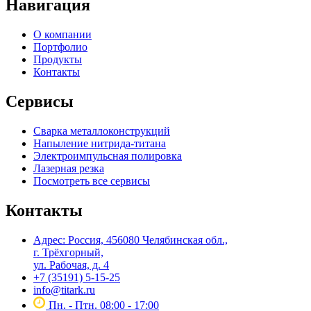
Навигация
О компании
Портфолио
Продукты
Контакты
Сервисы
Сварка металлоконструкций
Напыление нитрида-титана
Электроимпульсная полировка
Лазерная резка
Посмотреть все сервисы
Контакты
Адрес: Россия, 456080 Челябинская обл.,
г. Трёхгорный,
ул. Рабочая, д. 4
+7 (35191) 5-15-25
info@titark.ru
Пн. - Птн. 08:00 - 17:00