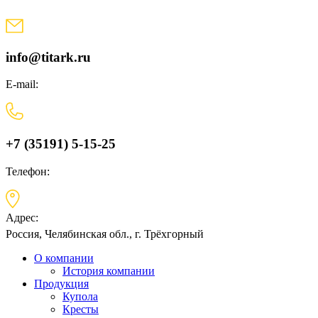
Skip
to
content
info@titark.ru
E-mail:
+7 (35191) 5-15-25
Телефон:
Адрес:
Россия, Челябинская обл., г. Трёхгорный
О компании
История компании
Продукция
Купола
Кресты