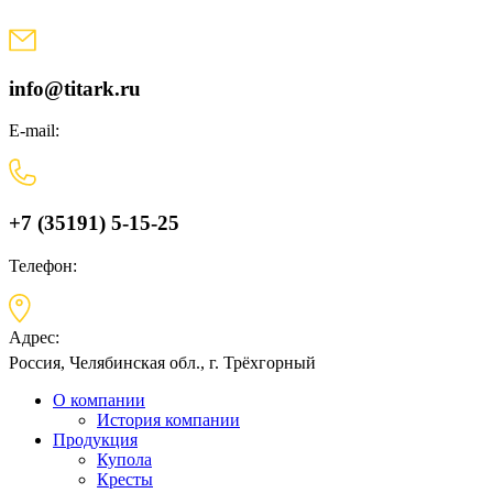
Skip
to
content
info@titark.ru
E-mail:
+7 (35191) 5-15-25
Телефон:
Адрес:
Россия, Челябинская обл., г. Трёхгорный
О компании
История компании
Продукция
Купола
Кресты