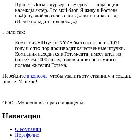
Привет! Днём я курьер, а вечером — подающий
надежды актёр. Это мой блог. Я живу в Ростове-
на-Дону, люблю своего пса Джека и пинаколаду.
(И ещё попадать под дождь.)
…или так:
Компания «Штучки XYZ» была основана в 1971
году и с тех пор производит качественные штучки.
Компания находится в Готэм-сити, имеет штат из
более чем 2000 сотрудников и приносит много
пользы жителям Готэма.
Перейдите
в консоль
, чтобы удалить эту страницу и создать
новые. Успехов!
ООО «Морион» все права защищены.
Навигация
О компании
Портфолио