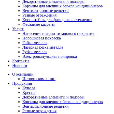
Декоративные элементы и подзоры
Корзины для внешних блоков кондиционеров
Вентиляционные решетки
Резные ограждения
Кронштейны для фасадного остекления
Фасадные кассеты
Услуги
Нанесение нитрид-титанового покрытия
Порошковая покраска
Гибка металла
Лазерная резка металла
Рубка металла
Электроимпульсная полировка
Контакты
Новости
О компании
История компании
Продукция
Купола
Кресты
Декоративные элементы и подзоры
Корзины для внешних блоков кондиционеров
Вентиляционные решетки
Резные ограждения