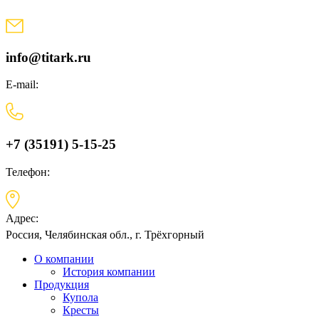
Skip
to
content
info@titark.ru
E-mail:
+7 (35191) 5-15-25
Телефон:
Адрес:
Россия, Челябинская обл., г. Трёхгорный
О компании
История компании
Продукция
Купола
Кресты