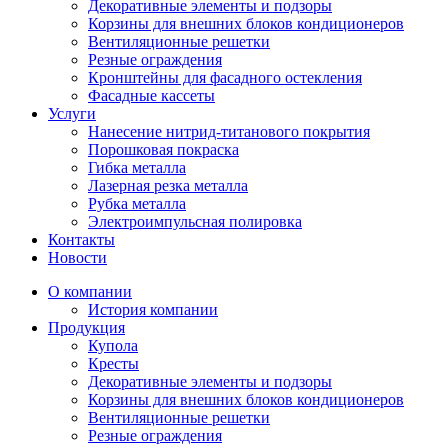
Декоративные элементы и подзоры
Корзины для внешних блоков кондиционеров
Вентиляционные решетки
Резные ограждения
Кронштейны для фасадного остекления
Фасадные кассеты
Услуги
Нанесение нитрид-титанового покрытия
Порошковая покраска
Гибка металла
Лазерная резка металла
Рубка металла
Электроимпульсная полировка
Контакты
Новости
О компании
История компании
Продукция
Купола
Кресты
Декоративные элементы и подзоры
Корзины для внешних блоков кондиционеров
Вентиляционные решетки
Резные ограждения