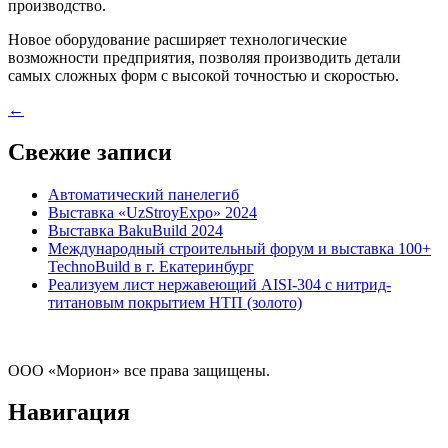
производство.
Новое оборудование расширяет технологические
возможности предприятия, позволяя производить детали
самых сложных форм с высокой точностью и скоростью.
Навигация
←
по
Свежие записи
записям
Автоматический панелегиб
Выставка «UzStroyExpo» 2024
Выставка BakuBuild 2024
Международный строительный форум и выставка 100+
TechnoBuild в г. Екатеринбург
Реализуем лист нержавеющий AISI-304 с нитрид-
титановым покрытием НТП (золото)
ООО «Морион» все права защищены.
Навигация