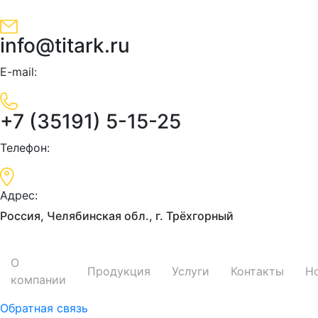
Skip
to
info@titark.ru
content
E-mail:
+7 (35191) 5-15-25
Телефон:
Адрес:
Россия, Челябинская обл., г. Трёхгорный
О
Продукция
Услуги
Контакты
Н
компании
Обратная связь