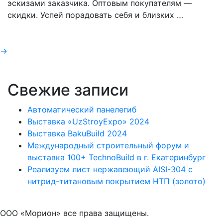
эскизами заказчика. Оптовым покупателям —
скидки. Успей порадовать себя и близких …
Навигация
→
по
Свежие записи
записям
Автоматический панелегиб
Выставка «UzStroyExpo» 2024
Выставка BakuBuild 2024
Международный строительный форум и
выставка 100+ TechnoBuild в г. Екатеринбург
Реализуем лист нержавеющий AISI-304 с
нитрид-титановым покрытием НТП (золото)
ООО «Морион» все права защищены.